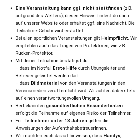
Eine Veranstaltung kann ggf. nicht stattfinden
 (z.B. 
aufgrund des Wetters), diesen Hinweis findest du dann 
auf unserer Website oder erhältst ggf. eine Nachricht. Die 
Teilnahme-Gebühr wird erstattet.
Bei allen sportlichen Veranstaltungen gilt 
Helmpflicht
. Wir 
empfehlen auch das Tragen von Protektoren, wie z.B. 
Rücken-Protektor.
Mit deiner Teilnahme bestätigst du:
– dass im Notfall 
Erste Hilfe
 durch Übungsleiter und 
Betreuer geleistet werden darf.
– dass 
Bildmaterial
 von den Veranstaltungen in den 
Vereinsmedien veröffentlicht wird. Wir achten dabei stets 
auf einen verantwortungsvollen Umgang.
Bei bekannten 
gesundheitlichen Besonderheiten
erfolgt die Teilnahme auf eigenes Risiko der Teilnehmer.
Für
 Teilnehmer unter 18 Jahren 
gelten die 
Anweisungen der AufenthaltsbetreuerInnen. 
Wir möchten euch darauf hinweisen, dass 
Handys, 